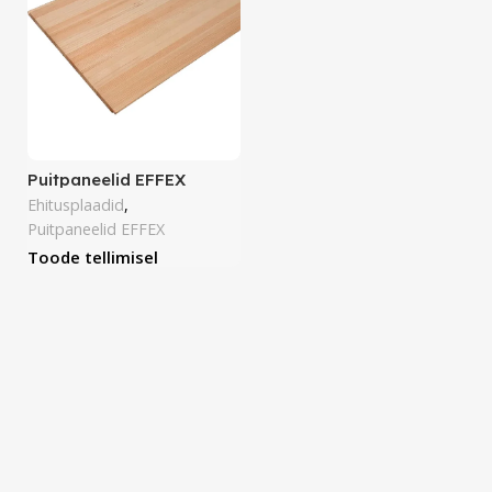
Puitpaneelid EFFEX
Ehitusplaadid
,
Puitpaneelid EFFEX
Toode tellimisel